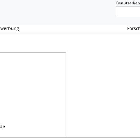
Benutzerke
Bewerbung
Fors
.de