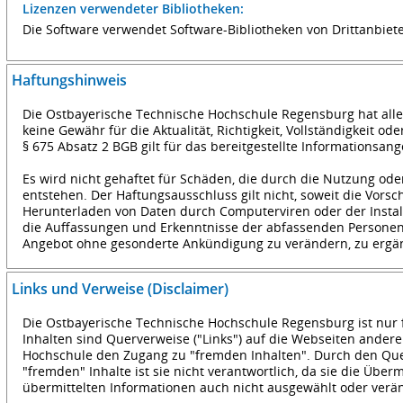
Lizenzen verwendeter Bibliotheken:
Die Software verwendet Software-Bibliotheken von Drittanbiet
Haftungshinweis
Die Ostbayerische Technische Hochschule Regensburg hat alle 
keine Gewähr für die Aktualität, Richtigkeit, Vollständigkeit
§ 675 Absatz 2 BGB gilt für das bereitgestellte Informationsan
Es wird nicht gehaftet für Schäden, die durch die Nutzung o
entstehen. Der Haftungsausschluss gilt nicht, soweit die Vorsc
Herunterladen von Daten durch Computerviren oder der Instal
die Auffassungen und Erkenntnisse der abfassenden Personen 
Angebot ohne gesonderte Ankündigung zu verändern, zu ergänze
Links und Verweise (Disclaimer)
Die Ostbayerische Technische Hochschule Regensburg ist nur fü
Inhalten sind Querverweise ("Links") auf die Webseiten ander
Hochschule den Zugang zu "fremden Inhalten". Durch den Querv
"fremden" Inhalte ist sie nicht verantwortlich, da sie die Übe
übermittelten Informationen auch nicht ausgewählt oder verän