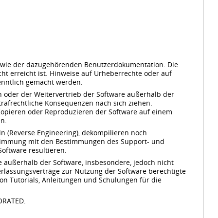
 sowie der dazugehörenden Benutzerdokumentation. Die
 erreicht ist. Hinweise auf Urheberrechte oder auf
kenntlich gemacht werden.
 oder der Weitervertrieb der Software außerhalb der
trafrechtliche Konsequenzen nach sich ziehen.
opieren oder Reproduzieren der Software auf einem
en.
ln (Reverse Engineering), dekompilieren noch
instimmung mit den Bestimmungen des Support- und
oftware resultieren.
e außerhalb der Software, insbesondere, jedoch nicht
rlassungsverträge zur Nutzung der Software berechtigte
n Tutorials, Anleitungen und Schulungen für die
RPORATED.