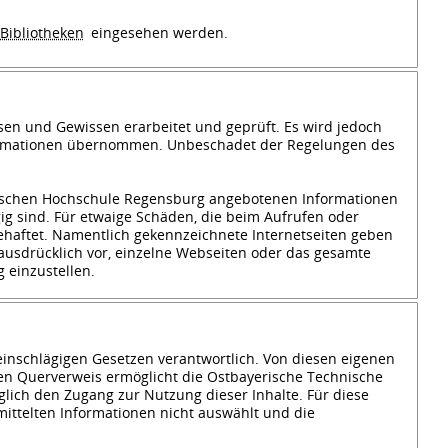
Bibliotheken
eingesehen werden.
sen und Gewissen erarbeitet und geprüft. Es wird jedoch
n Informationen übernommen. Unbeschadet der Regelungen des
hnischen Hochschule Regensburg angebotenen Informationen
gig sind. Für etwaige Schäden, die beim Aufrufen oder
ehaftet. Namentlich gekennzeichnete Internetseiten geben
ausdrücklich vor, einzelne Webseiten oder das gesamte
 einzustellen.
 einschlägigen Gesetzen verantwortlich. Von diesen eigenen
ten Querverweis ermöglicht die Ostbayerische Technische
lich den Zugang zur Nutzung dieser Inhalte. Für diese
rmittelten Informationen nicht auswählt und die