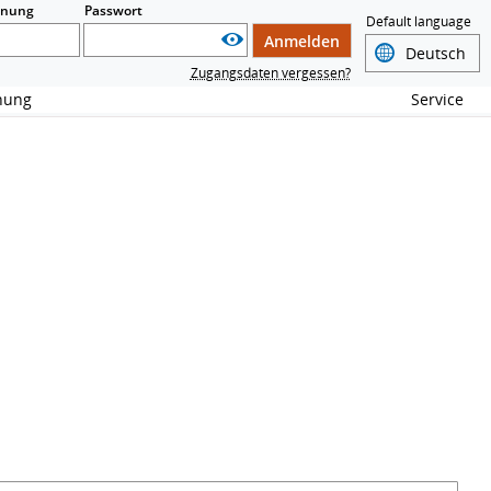
nnung
Passwort
Default language
Anmelden
Zugangsdaten vergessen?
chung
Service