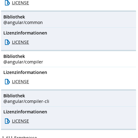
LICENSE
Bibliothek
@angular/common
Lizenzinformationen
LICENSE
Bibliothek
@angular/compiler
Lizenzinformationen
LICENSE
Bibliothek
@angular/compiler-cli
Lizenzinformationen
LICENSE
1.411 Ergebnisse