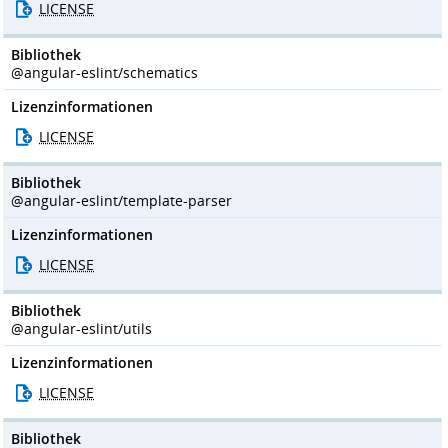
LICENSE
Bibliothek
@angular-eslint/schematics
Lizenzinformationen
LICENSE
Bibliothek
@angular-eslint/template-parser
Lizenzinformationen
LICENSE
Bibliothek
@angular-eslint/utils
Lizenzinformationen
LICENSE
Bibliothek