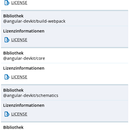
LICENSE
Bibliothek
@angular-devkit/build-webpack
Lizenzinformationen
LICENSE
Bibliothek
@angular-devkit/core
Lizenzinformationen
LICENSE
Bibliothek
@angular-devkit/schematics
Lizenzinformationen
LICENSE
Bibliothek