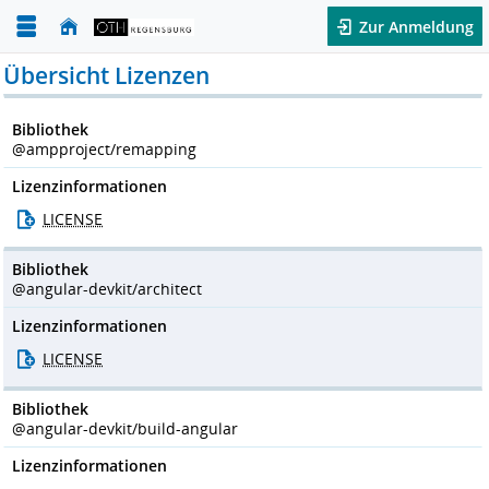
Zur Anmeldung
Übersicht Lizenzen
Bibliothek
@ampproject/remapping
Lizenzinformationen
LICENSE
Bibliothek
@angular-devkit/architect
Lizenzinformationen
LICENSE
Bibliothek
@angular-devkit/build-angular
Lizenzinformationen