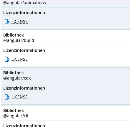
@angular/animations
Lizenzinformationen
LICENSE
Bibliothek
@angular/build
Lizenzinformationen
LICENSE
Bibliothek
@angular/cdk
Lizenzinformationen
LICENSE
Bibliothek
@angular/cli
Lizenzinformationen