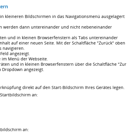
tern
n kleineren Bildschirmen in das Navigationsmenü ausgelagert
alten werden dann untereinander und nicht nebeneinander
ten und in kleinen Browserfenstern als Tabs untereinander
Inhalt auf einer neuen Seite. Mit der Schaltfläche "Zurück" oben
s navigieren.
Feld angezeigt.
ie im Menü der Webseite.
räten und in kleinen Browserfenstern über die Schaltfläche "Zur
m Dropdown angezeigt.
rknüpfung direkt auf den Start-Bildschirm Ihres Gerätes legen.
Startbildschirm an:
bildschirm an: