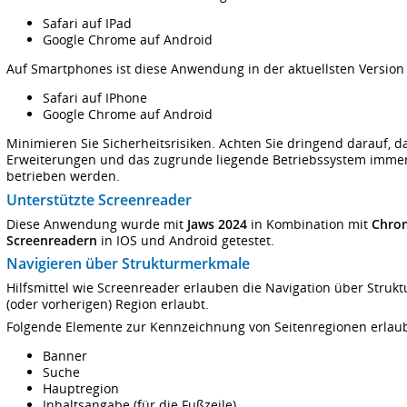
Safari auf IPad
Google Chrome auf Android
Auf Smartphones ist diese Anwendung in der aktuellsten Version 
Safari auf IPhone
Google Chrome auf Android
Minimieren Sie Sicherheitsrisiken. Achten Sie dringend darauf,
Erweiterungen und das zugrunde liegende Betriebssystem immer 
betrieben werden.
Unterstützte Screenreader
Diese Anwendung wurde mit
Jaws 2024
in Kombination mit
Chro
Screenreadern
in IOS und Android getestet.
Navigieren über Strukturmerkmale
Hilfsmittel wie Screenreader erlauben die Navigation über Struk
(oder vorherigen) Region erlaubt.
Folgende Elemente zur Kennzeichnung von Seitenregionen erlaube
Banner
Suche
Hauptregion
Inhaltsangabe (für die Fußzeile)