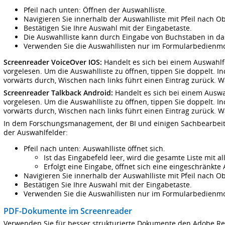
Pfeil nach unten: Öffnen der Auswahlliste.
Navigieren Sie innerhalb der Auswahlliste mit Pfeil nach O
Bestätigen Sie Ihre Auswahl mit der Eingabetaste.
Die Auswahlliste kann durch Eingabe von Buchstaben in da
Verwenden Sie die Auswahllisten nur im Formularbedienm
Screenreader VoiceOver IOS:
Handelt es sich bei einem Auswahlf
vorgelesen. Um die Auswahlliste zu öffnen, tippen Sie doppelt. 
vorwärts durch, Wischen nach links führt einen Eintrag zurück. 
Screenreader Talkback Android:
Handelt es sich bei einem Auswah
vorgelesen. Um die Auswahlliste zu öffnen, tippen Sie doppelt. 
vorwärts durch, Wischen nach links führt einen Eintrag zurück. 
In dem Forschungsmanagement, der BI und einigen Sachbearbeit
der Auswahlfelder:
Pfeil nach unten: Auswahlliste öffnet sich.
Ist das Eingabefeld leer, wird die gesamte Liste mit a
Erfolgt eine Eingabe, öffnet sich eine eingeschränkte 
Navigieren Sie innerhalb der Auswahlliste mit Pfeil nach O
Bestätigen Sie Ihre Auswahl mit der Eingabetaste.
Verwenden Sie die Auswahllisten nur im Formularbedienm
PDF-Dokumente im Screenreader
Verwenden Sie für besser strukturierte Dokumente den Adobe Re