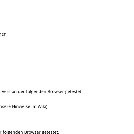
nen
 Version der folgenden Browser getestet:
unsere Hinweise im Wiki)
r folgenden Browser getestet: