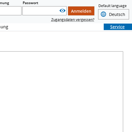
nnung
Passwort
Default language
Anmelden
Zugangsdaten vergessen?
chung
Service