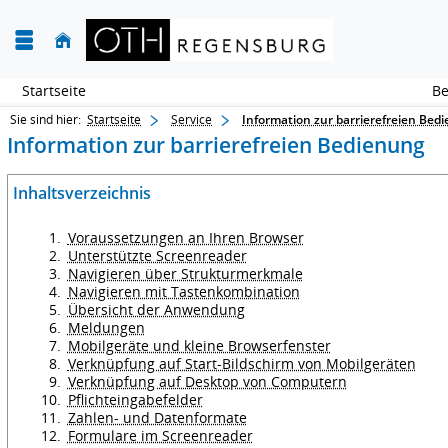
Startseite
Sie sind hier:
Startseite
Service
Information zur barrierefreien Bed
Information zur barrierefreien Bedienung
Inhaltsverzeichnis
Voraussetzungen an Ihren Browser
Unterstützte Screenreader
Navigieren über Strukturmerkmale
Navigieren mit Tastenkombination
Übersicht der Anwendung
Meldungen
Mobilgeräte und kleine Browserfenster
Verknüpfung auf Start-Bildschirm von Mobilgeräten
Verknüpfung auf Desktop von Computern
Pflichteingabefelder
Zahlen- und Datenformate
Formulare im Screenreader