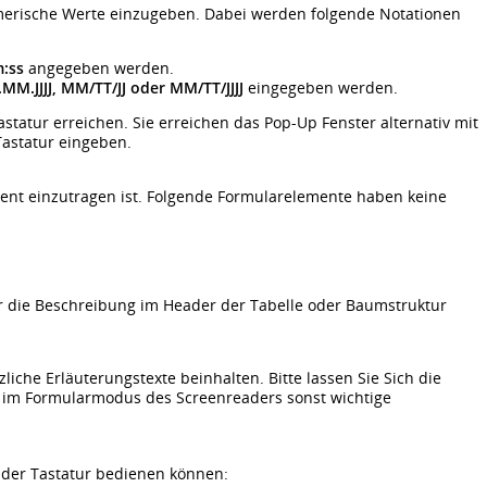
umerische Werte einzugeben. Dabei werden folgende Notationen
:ss
angegeben werden.
.MM.JJJJ, MM/TT/JJ oder MM/TT/JJJJ
eingegeben werden.
statur erreichen. Sie erreichen das Pop-Up Fenster alternativ mit
astatur eingeben.
ent einzutragen ist. Folgende Formularelemente haben keine
 die Beschreibung im Header der Tabelle oder Baumstruktur
liche Erläuterungstexte beinhalten. Bitte lassen Sie Sich die
 im Formularmodus des Screenreaders sonst wichtige
t der Tastatur bedienen können: