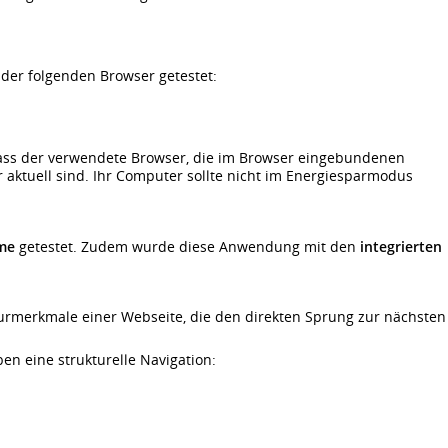
der folgenden Browser getestet:
 dass der verwendete Browser, die im Browser eingebundenen
aktuell sind. Ihr Computer sollte nicht im Energiesparmodus
me
getestet. Zudem wurde diese Anwendung mit den
integrierten
turmerkmale einer Webseite, die den direkten Sprung zur nächsten
n eine strukturelle Navigation: