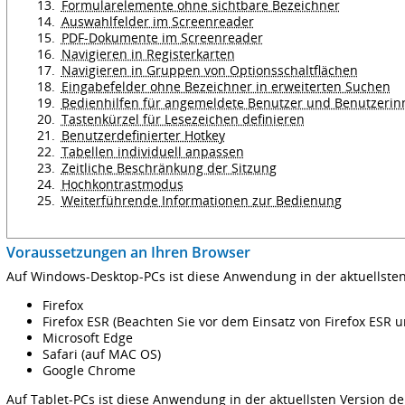
Formularelemente ohne sichtbare Bezeichner
Auswahlfelder im Screenreader
PDF-Dokumente im Screenreader
Navigieren in Registerkarten
Navigieren in Gruppen von Optionsschaltflächen
Eingabefelder ohne Bezeichner in erweiterten Suchen
Bedienhilfen für angemeldete Benutzer und Benutzerin
Tastenkürzel für Lesezeichen definieren
Benutzerdefinierter Hotkey
Tabellen individuell anpassen
Zeitliche Beschränkung der Sitzung
Hochkontrastmodus
Weiterführende Informationen zur Bedienung
Voraussetzungen an Ihren Browser
Auf Windows-Desktop-PCs ist diese Anwendung in der aktuellsten
Firefox
Firefox ESR (Beachten Sie vor dem Einsatz von Firefox ESR 
Microsoft Edge
Safari (auf MAC OS)
Google Chrome
Auf Tablet-PCs ist diese Anwendung in der aktuellsten Version de