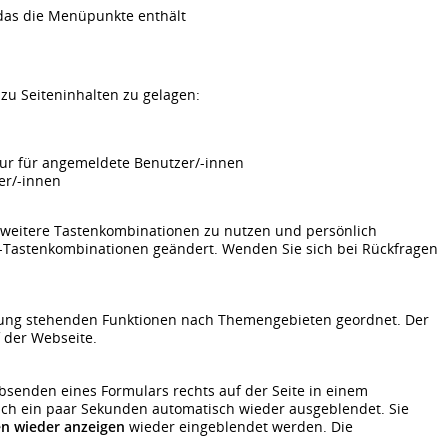
 das die Menüpunkte enthält
zu Seiteninhalten zu gelagen:
 nur für angemeldete Benutzer/-innen
zer/-innen
 weitere Tastenkombinationen zu nutzen und persönlich
-Tastenkombinationen geändert. Wenden Sie sich bei Rückfragen
ügung stehenden Funktionen nach Themengebieten geordnet. Der
 der Webseite.
senden eines Formulars rechts auf der Seite in einem
ch ein paar Sekunden automatisch wieder ausgeblendet. Sie
en wieder anzeigen
wieder eingeblendet werden. Die