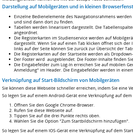
Darstellung auf Mobilgeräten und in kleinen Browserfens
Einzelne Bedienelemente des Navigationsrahmens werden i
und sind dann dort zu finden.
Tabellen werden linearisiert dargestellt. Die Tabellensp
angeordnet.
Die Registerkarten im Studienservice werden auf Mobilgerä
dargestellt. Wenn Sie auf einen Tab klicken öffnet sich der 
links auf der Seite können Sie zurück zur Übersicht der Tab
Die Registerkarten auf der Startseite werden als Dropdown-
Der Footer wird ausgeblendet. Die Footer-Inhalte finden S
Die Eingabefelder zum Log-In erreichen Sie auf mobilen Ge
Anmeldung" im Header. Die Eingabefelder werden in eine
Verknüpfung auf Start-Bildschirm von Mobilgeräten
Sie können diese Webseite schneller erreichen, indem Sie eine Ve
So legen Sie auf einem Android-Gerät eine Verknüpfung auf dem 
Öffnen Sie den Google Chrome-Browser.
Rufen Sie diese Webseite auf.
Tippen Sie auf die drei Punkte rechts oben.
Wählen Sie die Option "Zum Startbildschirm hinzufügen".
So legen Sie auf einem IOS-Gerät eine Verknüpfung auf dem Start