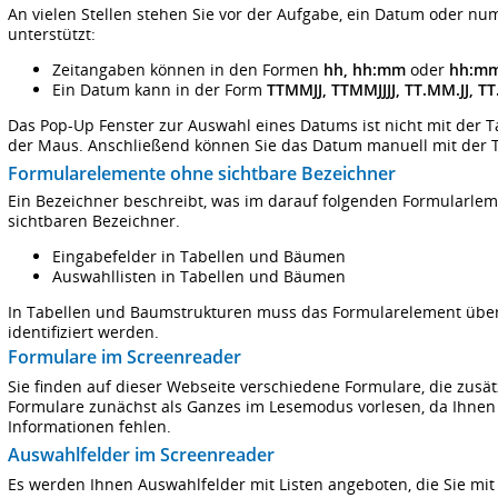
An vielen Stellen stehen Sie vor der Aufgabe, ein Datum oder n
unterstützt:
Zeitangaben können in den Formen
hh, hh:mm
oder
hh:mm
Ein Datum kann in der Form
TTMMJJ, TTMMJJJJ, TT.MM.JJ, TT
Das Pop-Up Fenster zur Auswahl eines Datums ist nicht mit der Ta
der Maus. Anschließend können Sie das Datum manuell mit der T
Formularelemente ohne sichtbare Bezeichner
Ein Bezeichner beschreibt, was im darauf folgenden Formularlem
sichtbaren Bezeichner.
Eingabefelder in Tabellen und Bäumen
Auswahllisten in Tabellen und Bäumen
In Tabellen und Baumstrukturen muss das Formularelement über
identifiziert werden.
Formulare im Screenreader
Sie finden auf dieser Webseite verschiedene Formulare, die zusätz
Formulare zunächst als Ganzes im Lesemodus vorlesen, da Ihnen
Informationen fehlen.
Auswahlfelder im Screenreader
Es werden Ihnen Auswahlfelder mit Listen angeboten, die Sie mi