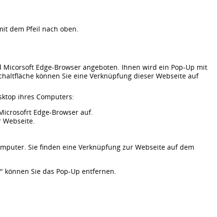
 mit dem Pfeil nach oben.
d Micorsoft Edge-Browser angeboten. Ihnen wird ein Pop-Up mit
Schaltfläche können Sie eine Verknüpfung dieser Webseite auf
sktop ihres Computers:
icrosofrt Edge-Browser auf.
r Webseite.
omputer. Sie finden eine Verknüpfung zur Webseite auf dem
n" können Sie das Pop-Up entfernen.