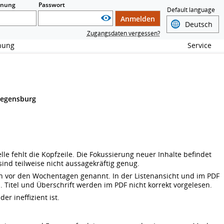
nnung
Passwort
Default language
Anmelden
Zugangsdaten vergessen?
chung
Service
Regensburg
e fehlt die Kopfzeile. Die Fokussierung neuer Inhalte befindet
sind teilweise nicht aussagekräftig genug.
den vor den Wochentagen genannt. In der Listenansicht und im PDF
n. Titel und Überschrift werden im PDF nicht korrekt vorgelesen.
r ineffizient ist.