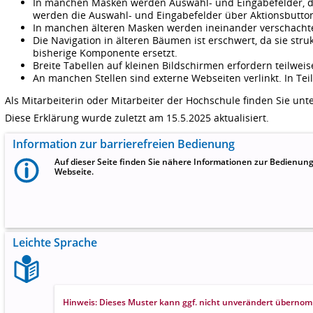
In manchen Masken werden Auswahl- und Eingabefelder, di
werden die Auswahl- und Eingabefelder über Aktionsbuttons
In manchen älteren Masken werden ineinander verschachtel
Die Navigation in älteren Bäumen ist erschwert, da sie str
bisherige Komponente ersetzt.
Breite Tabellen auf kleinen Bildschirmen erfordern teilweise
An manchen Stellen sind externe Webseiten verlinkt. In Teil
Als Mitarbeiterin oder Mitarbeiter der Hochschule finden Sie unt
Diese Erklärung wurde zuletzt am 15.5.2025 aktualisiert.
Information zur barrierefreien Bedienung
Auf dieser Seite finden Sie nähere Informationen zur Bedienun
Webseite.
Leichte Sprache
Hinweis: Dieses Muster kann ggf. nicht unverändert übern