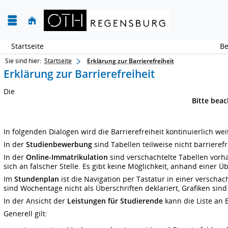
Startseite
Sie sind hier:
Startseite
Erklärung zur Barrierefreiheit
Erklärung zur Barrierefreiheit
Die
Bitte bea
In folgenden Dialogen wird die Barrierefreiheit kontinuierlich wei
In der
Studienbewerbung
sind Tabellen teilweise nicht barrierefr
In der
Online-Immatrikulation
sind verschachtelte Tabellen vorha
sich an falscher Stelle. Es gibt keine Möglichkeit, anhand einer 
Im
Stundenplan
ist die Navigation per Tastatur in einer versch
sind Wochentage nicht als Überschriften deklariert, Grafiken sind
In der Ansicht der
Leistungen für Studierende
kann die Liste an 
Generell gilt: