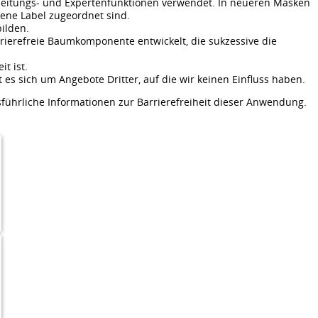
beitungs- und Expertenfunktionen verwendet. In neueren Masken
gene Label zugeordnet sind.
ilden.
arrierefreie Baumkomponente entwickelt, die sukzessive die
t ist.
 es sich um Angebote Dritter, auf die wir keinen Einfluss haben.
führliche Informationen zur Barrierefreiheit dieser Anwendung.