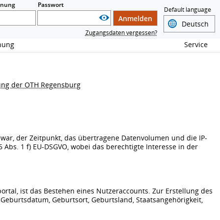
nnung
Passwort
Default language
Anmelden
Zugangsdaten vergessen?
chung
Service
ung der OTH Regensburg
h war, der Zeitpunkt, das übertragene Datenvolumen und die IP-
 Abs. 1 f) EU-DSGVO, wobei das berechtigte Interesse in der
tal, ist das Bestehen eines Nutzeraccounts. Zur Erstellung des
eburtsdatum, Geburtsort, Geburtsland, Staatsangehörigkeit,