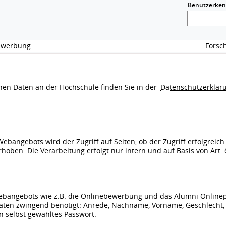
Benutzerke
Bewerbung
Fors
n Daten an der Hochschule finden Sie in der
Datenschutzerklär
ebangebots wird der Zugriff auf Seiten, ob der Zugriff erfolgreic
ben. Die Verarbeitung erfolgt nur intern und auf Basis von Art. 6
ebangebots wie z.B. die Onlinebewerbung und das Alumni Onlinepor
en zwingend benötigt: Anrede, Nachname, Vorname, Geschlecht, G
n selbst gewähltes Passwort.