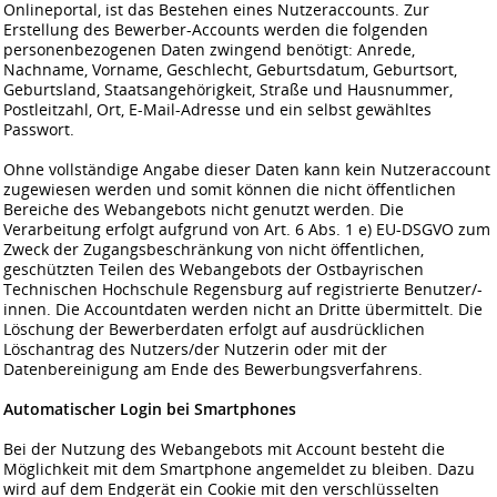
Onlineportal, ist das Bestehen eines Nutzeraccounts. Zur
Erstellung des Bewerber-Accounts werden die folgenden
personenbezogenen Daten zwingend benötigt: Anrede,
Nachname, Vorname, Geschlecht, Geburtsdatum, Geburtsort,
Geburtsland, Staatsangehörigkeit, Straße und Hausnummer,
Postleitzahl, Ort, E-Mail-Adresse und ein selbst gewähltes
Passwort.
Ohne vollständige Angabe dieser Daten kann kein Nutzeraccount
zugewiesen werden und somit können die nicht öffentlichen
Bereiche des Webangebots nicht genutzt werden. Die
Verarbeitung erfolgt aufgrund von Art. 6 Abs. 1 e) EU-DSGVO zum
Zweck der Zugangsbeschränkung von nicht öffentlichen,
geschützten Teilen des Webangebots der Ostbayrischen
Technischen Hochschule Regensburg auf registrierte Benutzer/-
innen. Die Accountdaten werden nicht an Dritte übermittelt. Die
Löschung der Bewerberdaten erfolgt auf ausdrücklichen
Löschantrag des Nutzers/der Nutzerin oder mit der
Datenbereinigung am Ende des Bewerbungsverfahrens.
Automatischer Login bei Smartphones
Bei der Nutzung des Webangebots mit Account besteht die
Möglichkeit mit dem Smartphone angemeldet zu bleiben. Dazu
wird auf dem Endgerät ein Cookie mit den verschlüsselten