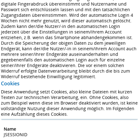
digitale Fingerabdruck übereinstimmt und Nutzername und
Passwort sich entschlüsseln lassen und mit den tatsächlichen
Zugangsdaten übereinstimmen. Wird der automatische Login 4
Wochen nicht mehr genutzt, wird dieser automatisch gelöscht.
Zudem kann der/die Nutzer/-in den automatischen Login
jederzeit über die Einstellungen in seinem/ihrem Account
entziehen, z.B. wenn das Smartphone abhandengekommen ist.
Durch die Speicherung der obigen Daten zu dem jeweiligen
Endgerät, kann der/die Nutzer/-in in seinem/ihrem Account auch
mehrere seiner/ihrer Endgeräte auseinanderhalten und
gegebenenfalls den automatischen Login auch für einzelne
seiner/ihrer Endgeräte deaktivieren. Die vor einem solchen
Widerruf erfolgte Datenverarbeitung bleibt durch die bis zum
Widerruf bestehende Einwilligung legitimiert.
Cookies
Diese Anwendung setzt Cookies, also kleine Dateien mit kurzen
Texten zur technischen Verarbeitung, ein. Ohne Cookies, also
zum Beispiel wenn diese im Browser deaktiviert wurden, ist keine
vollständige Nutzung dieser Anwendung möglich. Im Folgenden
eine Aufzählung dieses Cookies.
Name
JSESSIONID