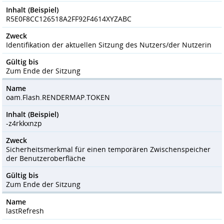
Inhalt (Beispiel)
R5E0F8CC126518A2FF92F4614XYZABC
Zweck
Identifikation der aktuellen Sitzung des Nutzers/der Nutzerin
Gültig bis
Zum Ende der Sitzung
Name
oam.Flash.RENDERMAP.TOKEN
Inhalt (Beispiel)
-z4rkkxnzp
Zweck
Sicherheitsmerkmal für einen temporären Zwischenspeicher
der Benutzeroberfläche
Gültig bis
Zum Ende der Sitzung
Name
lastRefresh